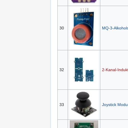
30
MQ-3-Alkohol
32
2-Kanal-Induk
33
Joystick Modu