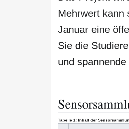
Mehrwert kann s
Januar eine öff
Sie die Studier
und spannende 
Sensorsamml
Tabelle 1: Inhalt der Sensorsammlu