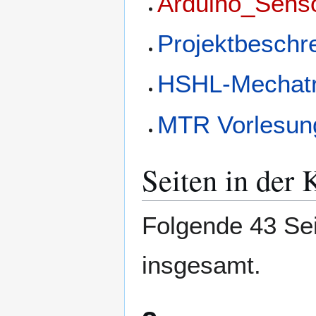
Arduino_Sens
Projektbeschr
HSHL-Mechatr
MTR Vorlesun
Seiten in der
Folgende 43 Sei
insgesamt.