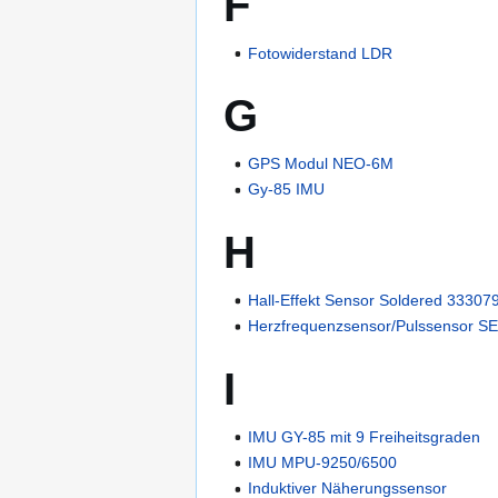
F
Fotowiderstand LDR
G
GPS Modul NEO-6M
Gy-85 IMU
H
Hall-Effekt Sensor Soldered 33307
Herzfrequenzsensor/Pulssensor S
I
IMU GY-85 mit 9 Freiheitsgraden
IMU MPU-9250/6500
Induktiver Näherungssensor