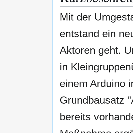
Mit der Umgest
entstand ein n
Aktoren geht. U
in Kleingruppen
einem Arduino 
Grundbausatz "Ar
bereits vorhand