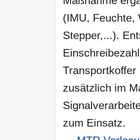
Maßnahme ergän
(IMU, Feuchte, 
Stepper,...). En
Einschreibezahl
Transportkoffe
zusätzlich im M
Signalverarbei
zum Einsatz.