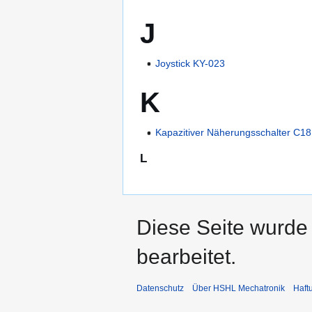
J
Joystick KY-023
K
Kapazitiver Näherungsschalter C1
L
Diese Seite wurde
bearbeitet.
Datenschutz
Über HSHL Mechatronik
Haft