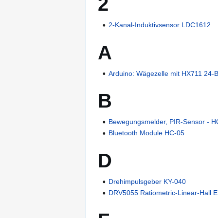
2
2-Kanal-Induktivsensor LDC1612
A
Arduino: Wägezelle mit HX711 24-
B
Bewegungsmelder, PIR-Sensor - 
Bluetooth Module HC-05
D
Drehimpulsgeber KY-040
DRV5055 Ratiometric-Linear-Hall E