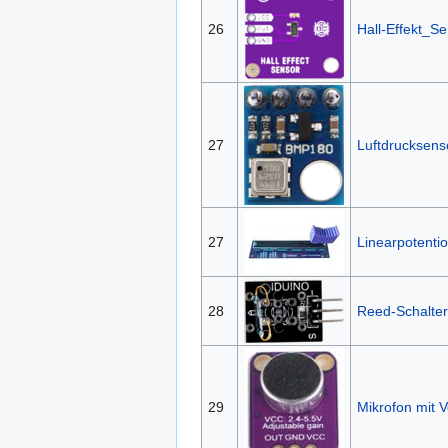
26
Hall-Effekt_S
27
Luftdrucksen
27
Linearpotenti
28
Reed-Schalter
29
Mikrofon mit 