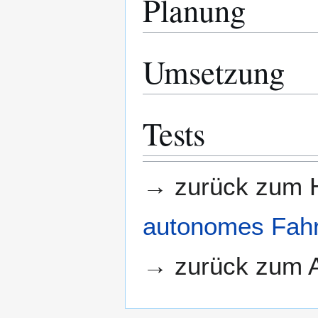
Planung
Umsetzung
Tests
→ zurück zum H
autonomes Fah
→ zurück zum A