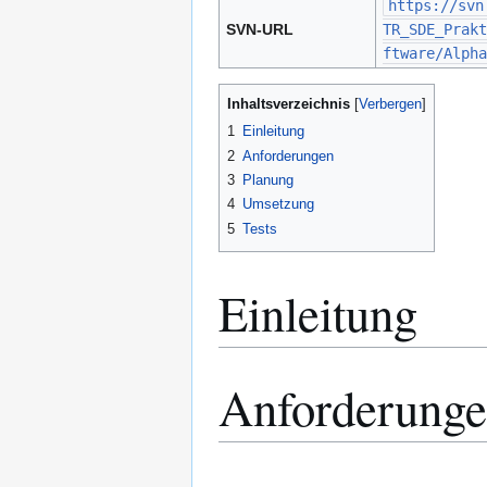
https://svn
SVN-URL
TR_SDE_Prakt
ftware/Alpha
Inhaltsverzeichnis
1
Einleitung
2
Anforderungen
3
Planung
4
Umsetzung
5
Tests
Einleitung
Anforderung