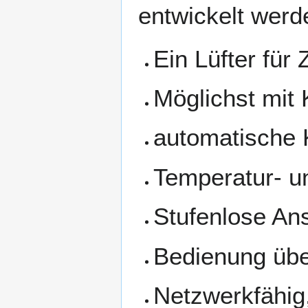
entwickelt werd
Ein Lüfter für Z
Möglichst mit
automatische 
Temperatur- u
Stufenlose An
Bedienung übe
Netzwerkfähig,