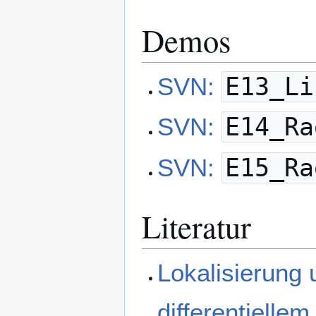
Demos
SVN:
E13_Li
SVN:
E14_Ra
SVN:
E15_Ra
Literatur
Lokalisierung
differentiellem