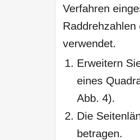
Verfahren einge
Raddrehzahlen 
verwendet.
Erweitern Si
eines Quadra
Abb. 4).
Die Seitenlän
betragen.