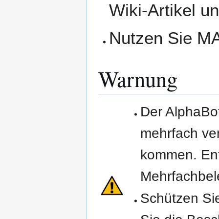
Wiki-Artikel u
Nutzen Sie MA
Warnung
Der AlphaBot
mehrfach ve
kommen. Ent
Mehrfachbel
Schützen Sie