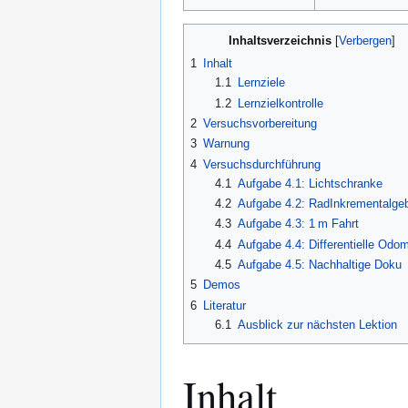
Inhaltsverzeichnis
1
Inhalt
1.1
Lernziele
1.2
Lernzielkontrolle
2
Versuchsvorbereitung
3
Warnung
4
Versuchsdurchführung
4.1
Aufgabe 4.1: Lichtschranke
4.2
Aufgabe 4.2: RadInkrementalge
4.3
Aufgabe 4.3: 1 m Fahrt
4.4
Aufgabe 4.4: Differentielle Odom
4.5
Aufgabe 4.5: Nachhaltige Doku
5
Demos
6
Literatur
6.1
Ausblick zur nächsten Lektion
Inhalt