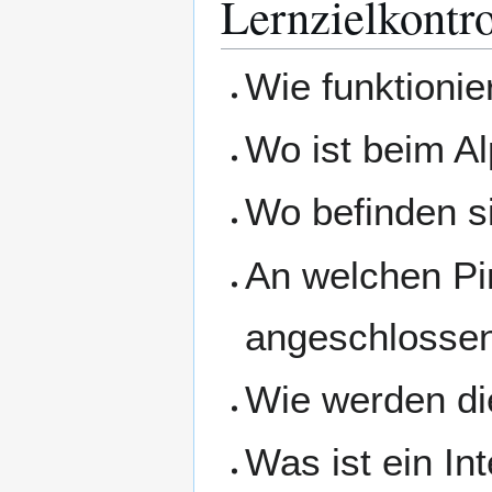
Lernzielkontro
Wie funktionie
Wo ist beim Al
Wo befinden s
An welchen Pi
angeschlosse
Wie werden di
Was ist ein In