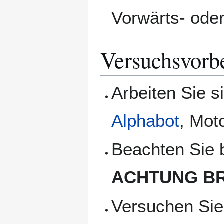
Vorwärts- ode
Versuchsvorb
Arbeiten Sie s
Alphabot
, Mot
Beachten Sie 
ACHTUNG B
Versuchen Sie 