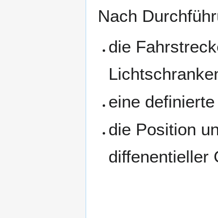
Nach Durchführ
die Fahrstrec
Lichtschranke
eine definiert
die Position u
diffenentielle