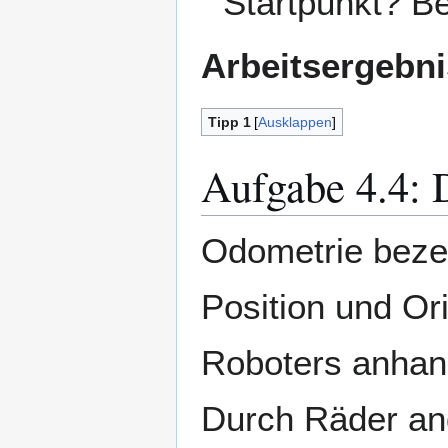
Startpunkt? B
Arbeitsergebni
Tipp 1
Ausklappen
Aufgabe 4.4: 
Odometrie beze
Position und Or
Roboters anhan
Durch Räder an