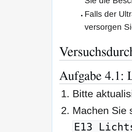
Sie die Besc
Falls der Ult
versorgen Si
Versuchsdurc
Aufgabe 4.1: 
Bitte aktuali
Machen Sie 
E13_Licht