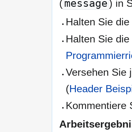
(
message
) in 
Halten Sie die
Halten Sie di
Programmierri
Versehen Sie 
(
Header Beisp
Kommentiere S
Arbeitsergebni