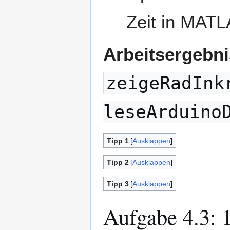
Zeit in MAT
Arbeitsergebni
zeigeRadInk
leseArduino
Tipp 1
Ausklappen
Tipp 2
Ausklappen
Tipp 3
Ausklappen
Aufgabe 4.3: 