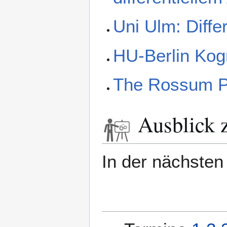
Uni Ulm: Differ
HU-Berlin Kogn
The Rossum Pro
Ausblick z
In der nächsten 