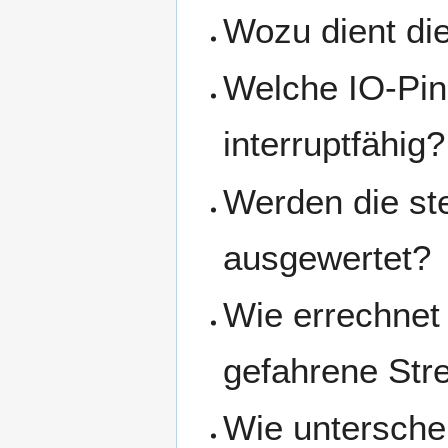
Wozu dient di
Welche IO-Pin
interruptfähig?
Werden die st
ausgewertet?
Wie errechnet
gefahrene Str
Wie untersche