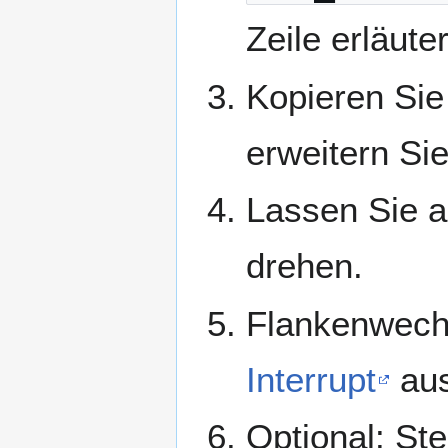
Zeile erläute
Kopieren Sie
erweitern Sie
Lassen Sie a
drehen.
Flankenwech
Interrupt
aus
Optional: St