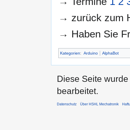
→ Termine
1
2
→ zurück zum H
→ Haben Sie F
Kategorien
:
Arduino
AlphaBot
Diese Seite wurde 
bearbeitet.
Datenschutz
Über HSHL Mechatronik
Haft