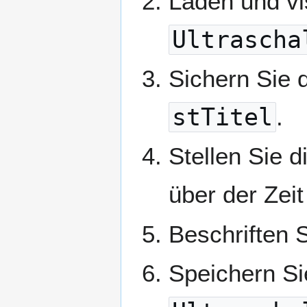
Laden und vi
Ultrascha
Sichern Sie 
stTitel
.
Stellen Sie 
über der Zeit 
Beschriften 
Speichern Si