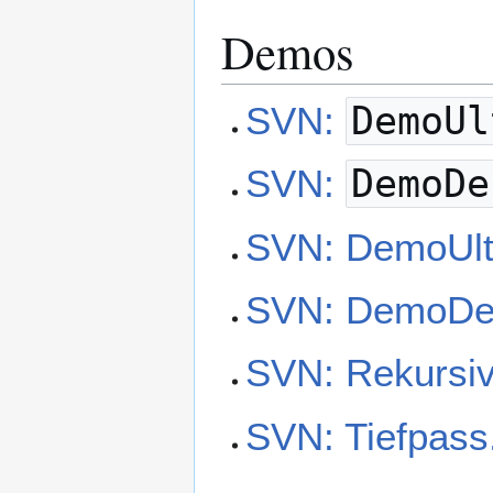
Demos
SVN:
DemoUl
SVN:
DemoDe
SVN: DemoUlt
SVN: DemoD
SVN: Rekursiv
SVN: Tiefpas