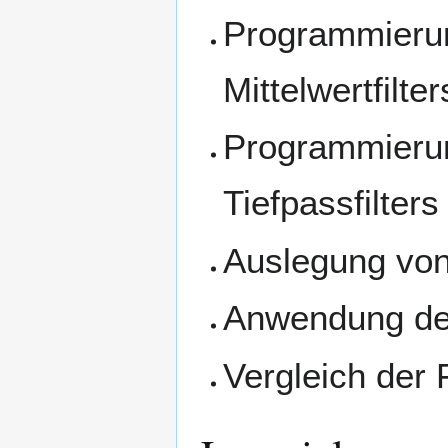
Programmierun
Mittelwertfilter
Programmieru
Tiefpassfilters
Auslegung von
Anwendung der
Vergleich der 