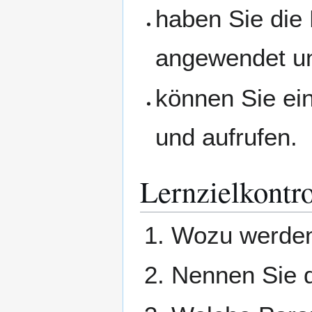
haben Sie die 
angewendet und
können Sie ei
und aufrufen.
Lernzielkontro
Wozu werden 
Nennen Sie di