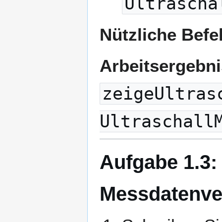
Ultrascha
Nützliche Befe
Arbeitsergebn
zeigeUltras
Ultraschall
Aufgabe 1.3:
Messdatenve