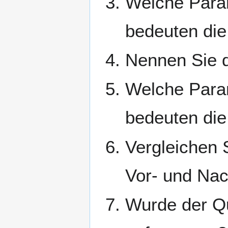
Welche Parame
bedeuten di
Nennen Sie di
Welche Param
bedeuten di
Vergleichen S
Vor- und Nac
Wurde der Q