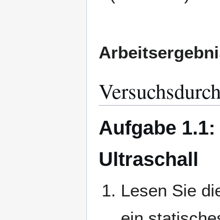
Arbeitsergebni
Versuchsdurc
Aufgabe 1.1:
Ultraschall
Lesen Sie di
ein statische