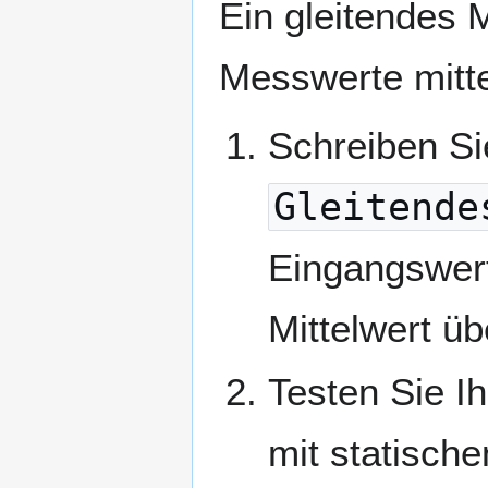
Ein gleitendes Mi
Messwerte mitt
Schreiben Si
Gleitende
Eingangswerte
Mittelwert üb
Testen Sie I
mit statisch