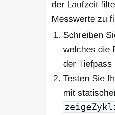
der Laufzeit filt
Messwerte zu fil
Schreiben Si
welches die E
der Tiefpass
Testen Sie I
mit statisch
zeigeZykl