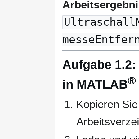
Arbeitsergebn
Ultraschall
messeEntfer
Aufgabe 1.2:
®
in MATLAB
Kopieren Si
Arbeitsverze