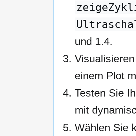
zeigeZykl
Ultrascha
und 1.4.
Visualisieren
einem Plot m
Testen Sie I
mit dynamisc
Wählen Sie k