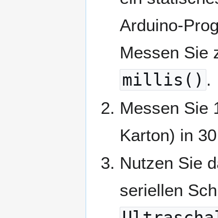
Arduino-Pr
Messen Sie z
millis()
.
Messen Sie 10
Karton) in 3
Nutzen Sie d
seriellen Sch
Ultrascha