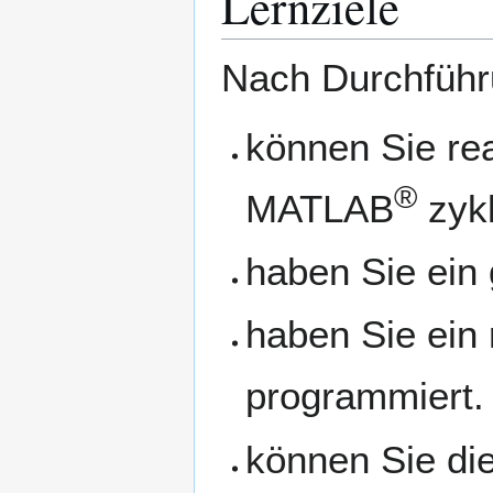
Lernziele
Nach Durchführ
können Sie re
®
MATLAB
zykl
haben Sie ein 
haben Sie ein 
programmiert.
können Sie die