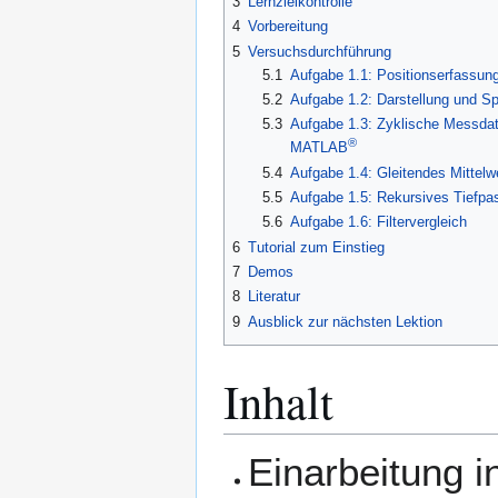
3
Lernzielkontrolle
4
Vorbereitung
5
Versuchsdurchführung
5.1
Aufgabe 1.1: Positionserfassung
5.2
Aufgabe 1.2: Darstellung und 
5.3
Aufgabe 1.3: Zyklische Messdat
®
MATLAB
5.4
Aufgabe 1.4: Gleitendes Mittelwer
5.5
Aufgabe 1.5: Rekursives Tiefpass
5.6
Aufgabe 1.6: Filtervergleich
6
Tutorial zum Einstieg
7
Demos
8
Literatur
9
Ausblick zur nächsten Lektion
Inhalt
Einarbeitung 