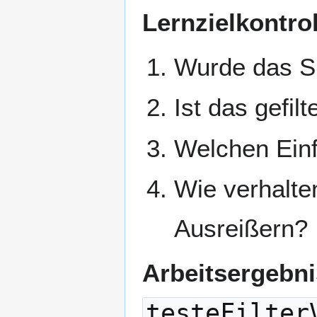
Lernzielkontrol
Wurde das Si
Ist das gefil
Welchen Einf
Wie verhalten
Ausreißern?
Arbeitsergebn
testeFilter