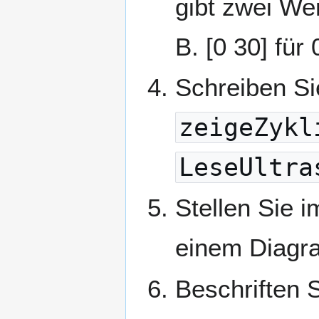
gibt zwei Wer
B. [0 30] für
Schreiben S
zeigeZykl
LeseUltra
Stellen Sie
einem Diagra
Beschriften 