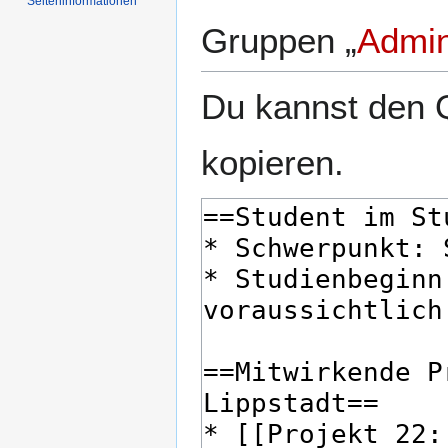
Seiten­­informationen
Gruppen „
Admin
Du kannst den Q
kopieren.