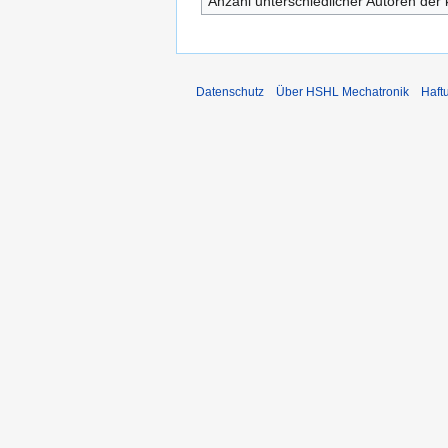
Anzahl unterschiedlicher Autoren der 
Datenschutz
Über HSHL Mechatronik
Haft