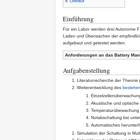
6
Literatur
Einführung
Für ein Labor werden drei Autonome F
Laden und Überwachen der empfindlich
aufgebaut und getestet werden.
Anforderungen an das Battery Man
Aufgabenstellung
Literaturrecherche der Theorie (
Weiterentwicklung des
bestehe
Einzelzellenüberwachung 
Akustische und optische
Temperaturübewachung 
Notabschaltung bei unte
Automatisches herunterf
Simulation der Schaltung in Mul