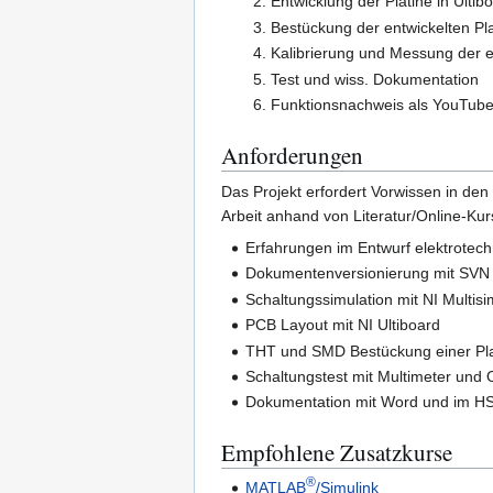
Entwicklung der Platine in Ultib
Bestückung der entwickelten Pla
Kalibrierung und Messung der e
Test und wiss. Dokumentation
Funktionsnachweis als YouTube
Anforderungen
Das Projekt erfordert Vorwissen in de
Arbeit anhand von Literatur/Online-Kur
Erfahrungen im Entwurf elektrotec
Dokumentenversionierung mit SVN
Schaltungssimulation mit NI Multisi
PCB Layout mit NI Ultiboard
THT und SMD Bestückung einer Pla
Schaltungstest mit Multimeter und 
Dokumentation mit Word und im HS
Empfohlene Zusatzkurse
®
MATLAB
/Simulink