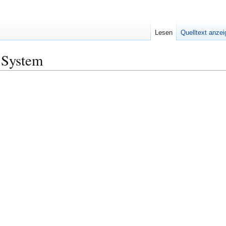
Lesen
Quelltext anze
 System