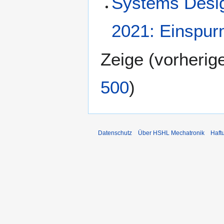
Systems Desig
2021: Einspur
Zeige (
vorherig
500
)
Datenschutz
Über HSHL Mechatronik
Haft