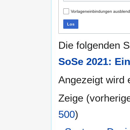
Vorlageneinbindungen ausblen
Los
Die folgenden S
SoSe 2021: Ei
Angezeigt wird e
Zeige (
vorherig
500
)