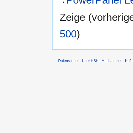
Zeige (
vorherig
500
)
Datenschutz
Über HSHL Mechatronik
Haft