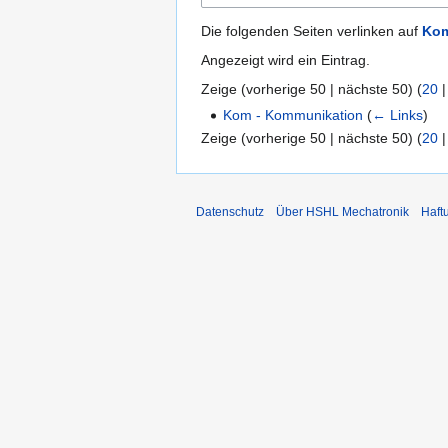
Die folgenden Seiten verlinken auf
Kom
Angezeigt wird ein Eintrag.
Zeige (
vorherige 50
|
nächste 50
) (
20
Kom - Kommunikation
(
← Links
)
Zeige (
vorherige 50
|
nächste 50
) (
20
Datenschutz
Über HSHL Mechatronik
Haft