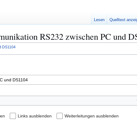
Lesen
Quelltext anze
mmunikation RS232 zwischen PC und DS
d DS1104
den
Links ausblenden
Weiterleitungen ausblenden