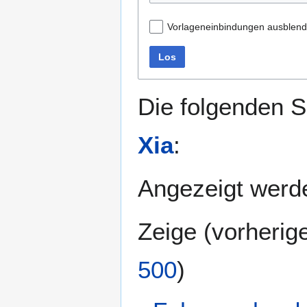
Vorlageneinbindungen ausblen
Los
Die folgenden S
Xia
:
Angezeigt werde
Zeige (
vorherig
500
)