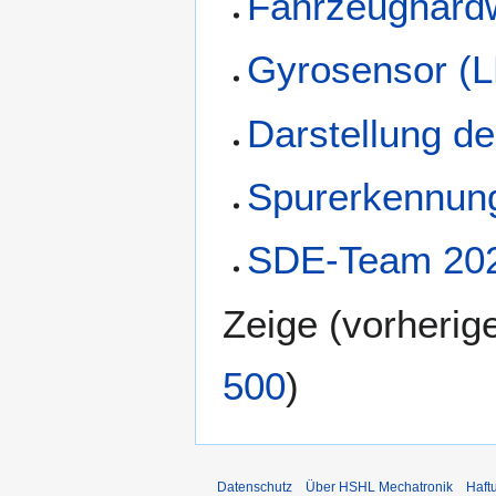
Fahrzeughard
Gyrosensor (
Darstellung de
Spurerkennun
SDE-Team 20
Zeige (
vorherig
500
)
Datenschutz
Über HSHL Mechatronik
Haft