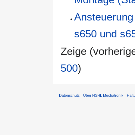
Ansteuerung 
s650 und s6
Zeige (
vorherig
500
)
Datenschutz
Über HSHL Mechatronik
Haft