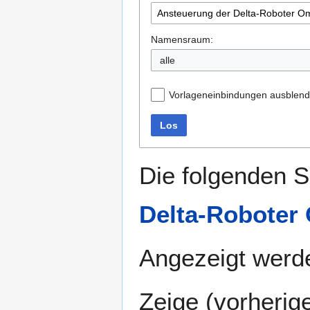
Namensraum:
alle
Vorlageneinbindungen ausblen
Los
Die folgenden S
Delta-Roboter
Angezeigt werde
Zeige (
vorherig