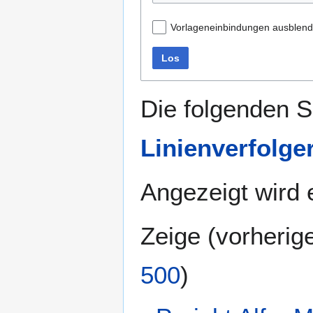
Vorlageneinbindungen ausblen
Los
Die folgenden S
Linienverfolge
Angezeigt wird e
Zeige (
vorherig
500
)