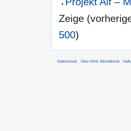
Projekt Alf – 
Zeige (
vorherig
500
)
Datenschutz
Über HSHL Mechatronik
Haft