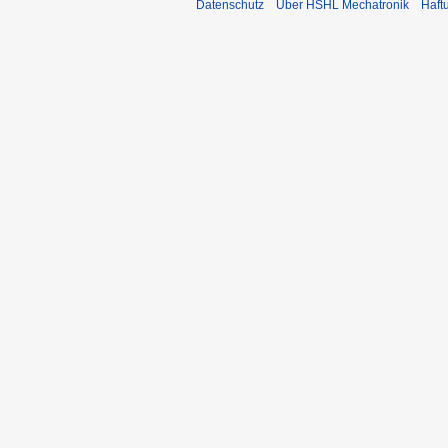
Datenschutz
Über HSHL Mechatronik
Haft