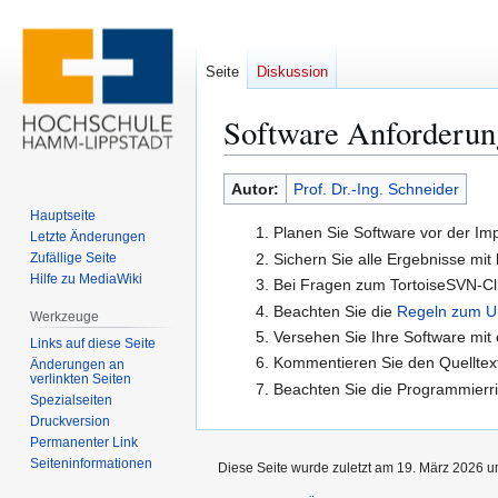
Seite
Diskussion
Software Anforderun
Zur
Zur
Autor:
Prof. Dr.-Ing. Schneider
Navigation
Suche
Hauptseite
Planen Sie Software vor der Im
springen
springen
Letzte Änderungen
Zufällige Seite
Sichern Sie alle Ergebnisse mit
Hilfe zu MediaWiki
Bei Fragen zum TortoiseSVN-Cli
Beachten Sie die
Regeln zum U
Werkzeuge
Versehen Sie Ihre Software mit
Links auf diese Seite
Kommentieren Sie den Quelltex
Änderungen an
verlinkten Seiten
Beachten Sie die Programmierric
Spezialseiten
Druckversion
Permanenter Link
Seiten­­informationen
Diese Seite wurde zuletzt am 19. März 2026 u