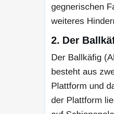
gegnerischen Fa
weiteres Hindern
2. Der Ballkä
Der Ballkäfig (
besteht aus zwe
Plattform und d
der Plattform li