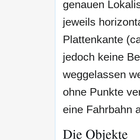
genauen Lokalis
jeweils horizont
Plattenkante (ca
jedoch keine B
weggelassen we
ohne Punkte ver
eine Fahrbahn 
Die Objekte