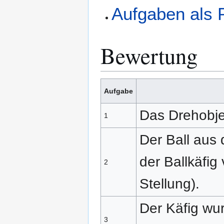
Aufgaben als
Bewertung
Aufgabe
Das Drehobjekt
1
Der Ball aus 
der Ballkäfig
2
Stellung).
Der Käfig wur
3