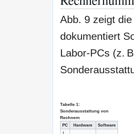
Abb. 9 zeigt di
dokumentiert S
Labor-PCs (z. 
Sonderausstatt
Tabelle 1:
Sonderausstattung von
Rechnern
PC
Hardware
Software
1