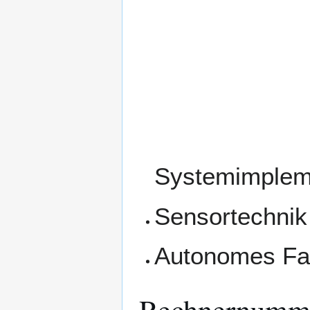
Systemimplem
Sensortechnik
Autonomes Fa
Rechnernumme