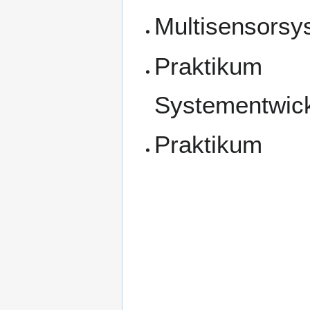
Multisensorsy
Praktikum
Systementwic
Praktikum