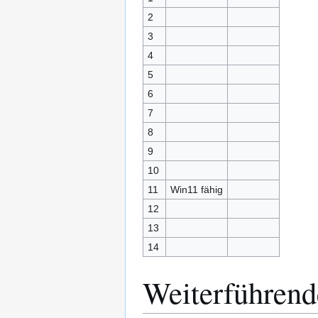
2
3
4
5
6
7
8
9
10
11
Win11 fähig
12
13
14
Weiterführend