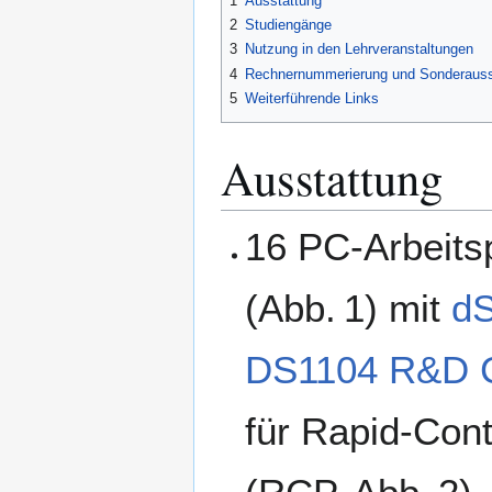
1
Ausstattung
2
Studiengänge
3
Nutzung in den Lehrveranstaltungen
4
Rechnernummerierung und Sonderauss
5
Weiterführende Links
Ausstattung
16 PC-Arbeits
(Abb. 1) mit
d
DS1104 R&D C
für Rapid-Cont