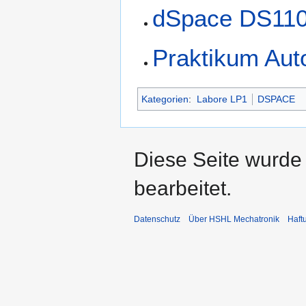
dSpace DS110
Praktikum Au
Kategorien
:
Labore LP1
DSPACE
Diese Seite wurde 
bearbeitet.
Datenschutz
Über HSHL Mechatronik
Haft