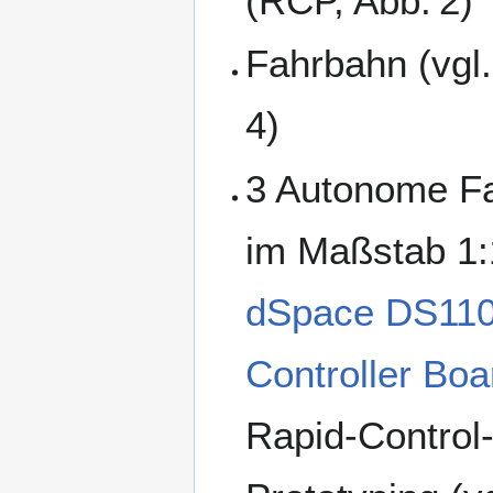
(RCP, Abb. 2)
Fahrbahn (vgl.
4)
3 Autonome F
im Maßstab 1:
dSpace DS11
Controller Boa
Rapid-Control