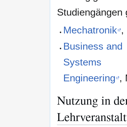
Studiengängen 
Mechatronik
,
Business and
Systems
Engineering
,
Nutzung in de
Lehrveranstal