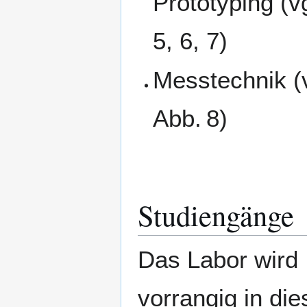
Prototyping (v
5, 6, 7)
Messtechnik (v
Abb. 8)
Studiengänge
Das Labor wird
vorrangig in di