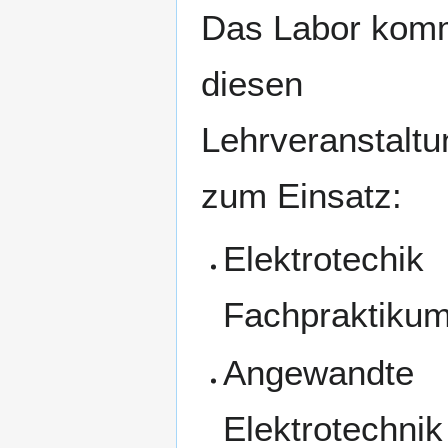
Das Labor komm
diesen
Lehrveranstalt
zum Einsatz:
Elektrotechik
Fachpraktiku
Angewandte
Elektrotechnik