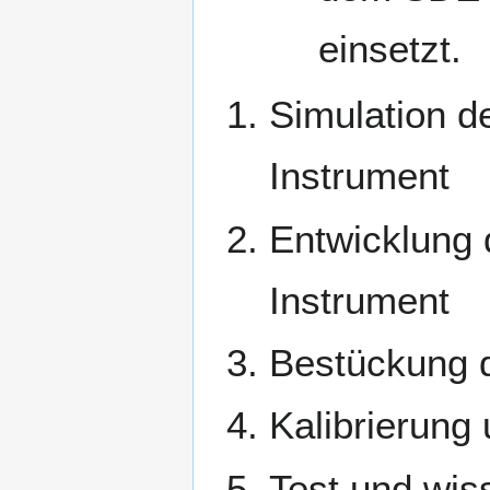
einsetzt.
Simulation d
Instrument
Entwicklung d
Instrument
Bestückung d
Kalibrierung
Test und wis