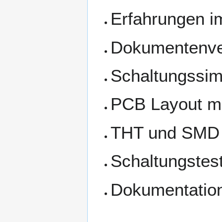
Erfahrungen i
Dokumentenve
Schaltungssimu
PCB Layout mi
THT und SMD B
Schaltungstest
Dokumentation