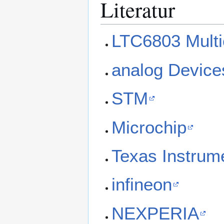
Literatur
LTC6803 Multic
analog Device
STM
Microchip
Texas Instrum
infineon
NEXPERIA