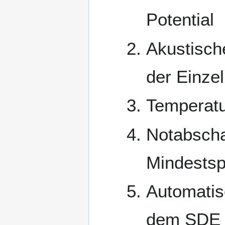
Potential
Akustisch
der Einzel
Temperat
Notabscha
Mindestsp
Automatis
dem SDE W