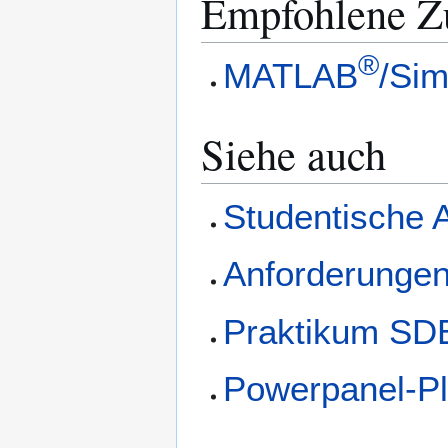
Empfohlene Z
®
MATLAB
/Sim
Siehe auch
Studentische A
Anforderungen 
Praktikum SD
Powerpanel-Pl