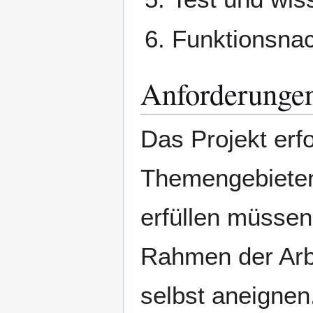
Funktionsna
Anforderunge
Das Projekt erf
Themengebieten.
erfüllen müssen
Rahmen der Arbe
selbst aneignen