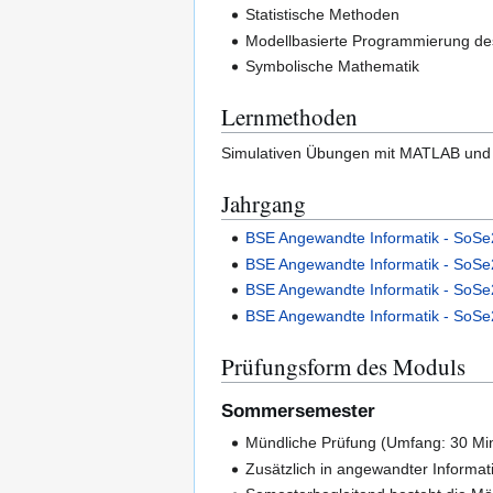
Statistische Methoden
Modellbasierte Programmierung des
Symbolische Mathematik
Lernmethoden
Simulativen Übungen mit MATLAB und 
Jahrgang
BSE Angewandte Informatik - SoS
BSE Angewandte Informatik - SoS
BSE Angewandte Informatik - SoS
BSE Angewandte Informatik - SoS
Prüfungsform des Moduls
Sommersemester
Mündliche Prüfung (Umfang: 30 Mi
Zusätzlich in angewandter Informa