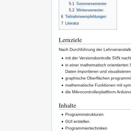
5.1
Sommersemester
5.2
Wintersemester:
6
Teilnahmeempfehlungen
7
Literatur
Lernziele
Nach Durchführung der Lehrveranstalt
mit der Versionskontrolle SVN nachh
in einer mathematisch orientierte
Daten importieren und visualisieren
graphische Oberflächen programmi
mathematische Funktionen mit symb
die Mikrocontrollerplattform Ardui
Inhalte
Programmstrukturen
GUI erstellen
Programmiertechniken