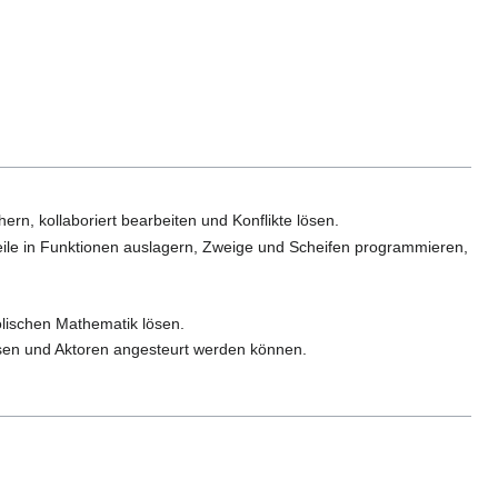
ern, kollaboriert bearbeiten und Konflikte lösen.
eile in Funktionen auslagern, Zweige und Scheifen programmieren,
lischen Mathematik lösen.
esen und Aktoren angesteurt werden können.