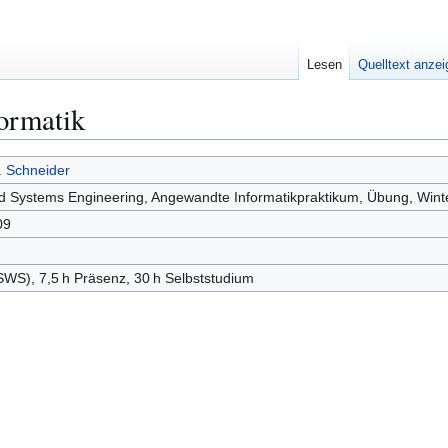
Lesen
Quelltext anze
ormatik
g. Schneider
d Systems Engineering, Angewandte Informatikpraktikum, Übung, Win
09
SWS), 7,5 h Präsenz, 30 h Selbststudium