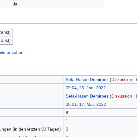
Ja
ränkt)
ränkt)
eite ansehen.
Sefa-Hasan Demiroez
(
Diskussion
|
09:04, 26. Jan. 2022
Sefa-Hasan Demiroez
(
Diskussion
|
00:01, 17. Mär. 2022
8
n
1
tungen (in den letzten 90 Tagen)
0