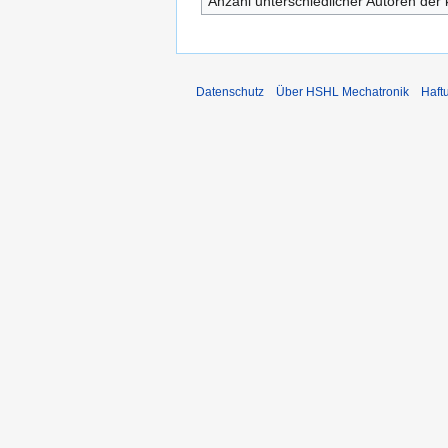
Anzahl unterschiedlicher Autoren der 
Datenschutz
Über HSHL Mechatronik
Haft