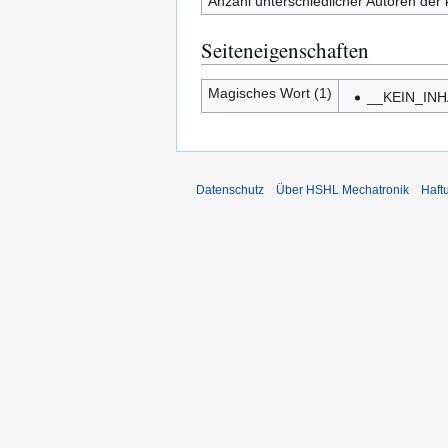
Anzahl unterschiedlicher Autoren der 
Seiteneigenschaften
Magisches Wort (1)
__KEIN_IN
Datenschutz
Über HSHL Mechatronik
Haft