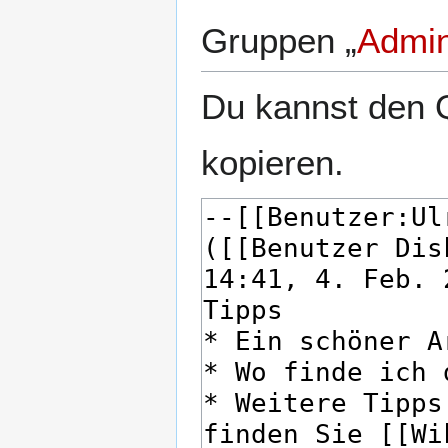
Gruppen „
Admin
Du kannst den Q
kopieren.