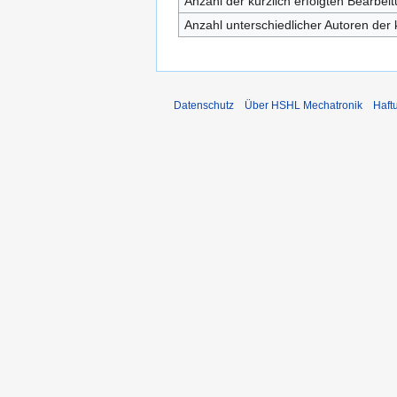
Anzahl der kürzlich erfolgten Bearbei
Anzahl unterschiedlicher Autoren der 
Datenschutz
Über HSHL Mechatronik
Haft