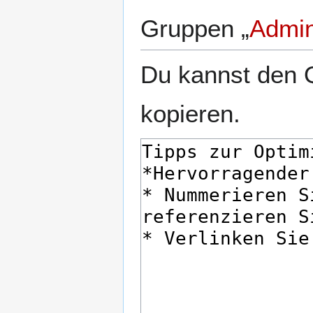
Gruppen „
Admin
Du kannst den Q
kopieren.