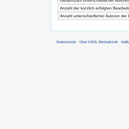
Gesamtzahl unterschiedlicher Autore
Anzahl der kürzlich erfolgten Bearbei
Anzahl unterschiedlicher Autoren der 
Datenschutz
Über HSHL Mechatronik
Haft