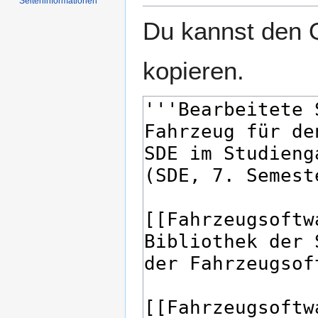
Seiten­­informationen
Du kannst den Q
kopieren.