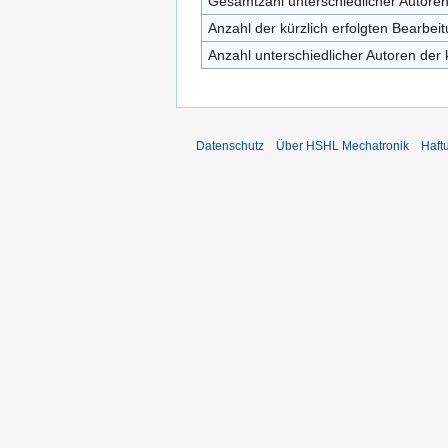
Gesamtzahl unterschiedlicher Autore
Anzahl der kürzlich erfolgten Bearbei
Anzahl unterschiedlicher Autoren der 
Datenschutz
Über HSHL Mechatronik
Haft