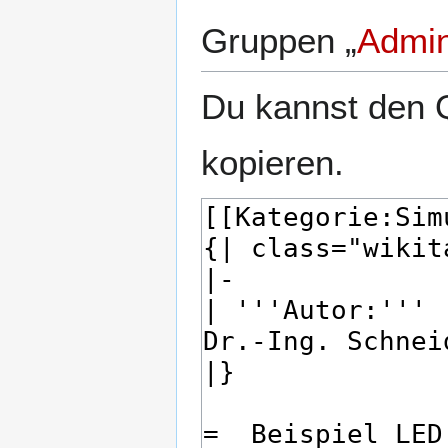
Gruppen „
Admin
Du kannst den Q
kopieren.