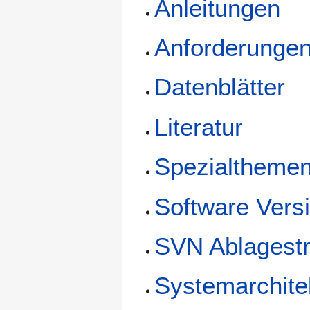
Anleitungen
Anforderunge
Datenblätter
Literatur
Spezialtheme
Software Vers
SVN Ablagestr
Systemarchite