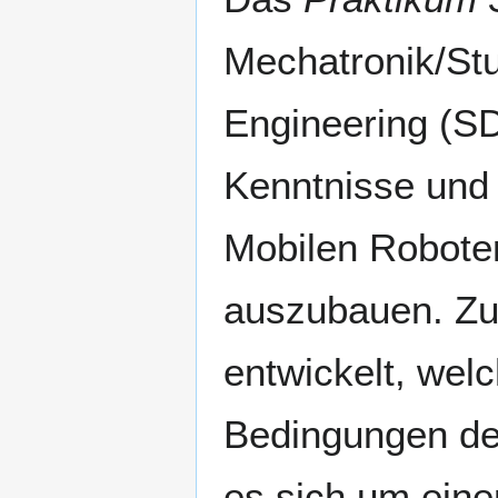
Mechatronik/St
Engineering (SDE
Kenntnisse und
Mobilen Roboter
auszubauen. Zu
entwickelt, wel
Bedingungen d
es sich um ein