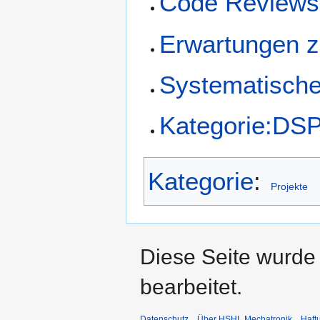
Code Reviews
Erwartungen z
Systematische
Kategorie:DS
Kategorie
:
Projekte
Diese Seite wurde
bearbeitet.
Datenschutz
Über HSHL Mechatronik
Haft