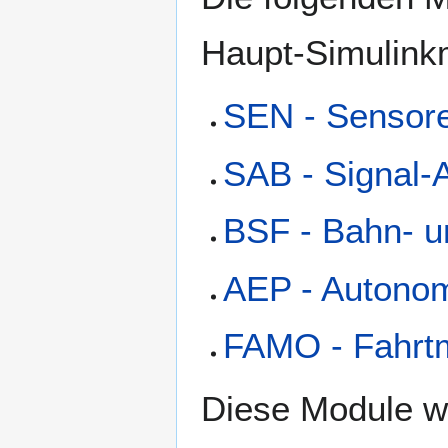
Haupt-Simulink
SEN - Sensore
SAB - Signal-
BSF - Bahn- u
AEP - Autono
FAMO - Fahrt
Diese Module w