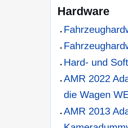
Hardware
Fahrzeughard
Fahrzeughard
Hard- und So
AMR 2022 Adapt
die Wagen W
AMR 2013 Adap
Kameradummy 