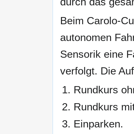
durch das gesam
Beim Carolo-Cu
autonomen Fahr
Sensorik eine 
verfolgt. Die Au
Rundkurs oh
Rundkurs mit
Einparken.