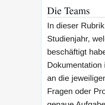
Die Teams
In dieser Rubrik
Studienjahr, w
beschäftigt habe
Dokumentation i
an die jeweilig
Fragen oder Pro
genaue Aufgaben