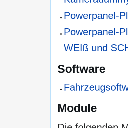
Powerpanel-Pl
Powerpanel-Pla
WEIß und S
Software
Fahrzeugsoft
Module
Die folgenden M