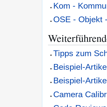
Kom - Kommun
OSE - Objekt 
Weiterführend
Tipps zum Schr
Beispiel-Artik
Beispiel-Artik
Camera Calibr