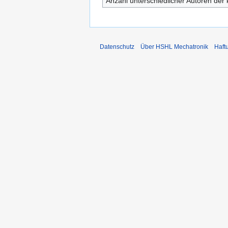
Anzahl unterschiedlicher Autoren der 
Datenschutz
Über HSHL Mechatronik
Haft