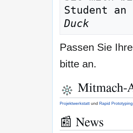
Student an 
Duck
Passen Sie Ihr
bitte an.
Mitmach-An
Projektwerkstatt
und
Rapid Prototyping
📰 News