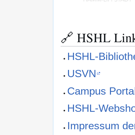
🔗 HSHL Lin
HSHL-Biblioth
USVN
Campus Porta
HSHL-Websh
Impressum de