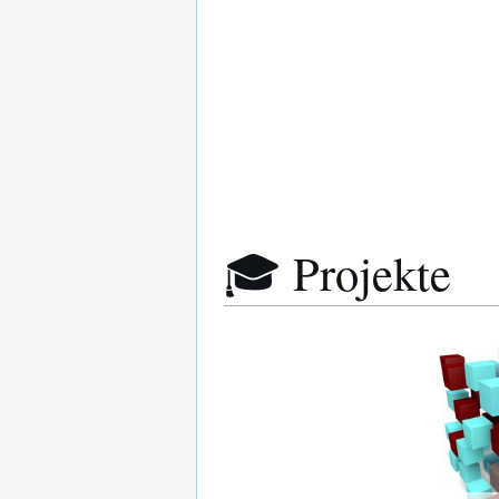
🎓 Projekte