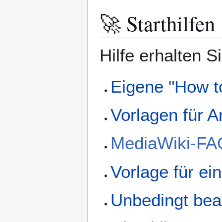
🚀 Starthilfen
Hilfe erhalten S
Eigene "How to
Vorlagen für A
MediaWiki-FA
Vorlage für ein
Unbedingt beac