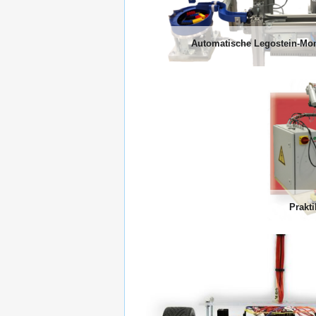
Automatische Legostein-Mon
Prakt