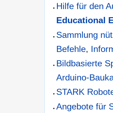
Hilfe für den
Educational
Sammlung nüt
Befehle
,
Infor
Bildbasierte 
Arduino-Bauk
STARK Robote
Angebote für 