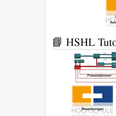
Aut
📘 HSHL Tuto
Präsentationen
Bewerbungen