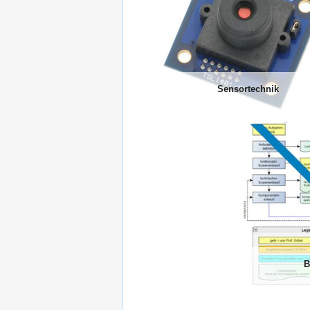
Sensortechnik
B