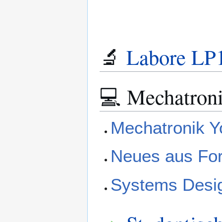
🔬
Labore LP
💻 Mechatroni
Mechatronik 
Neues aus Fo
Systems Desig