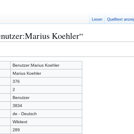
Lesen
Quelltext anze
enutzer:Marius Koehler“
Benutzer:Marius Koehler
Marius Koehler
376
2
Benutzer
3834
de - Deutsch
Wikitext
289