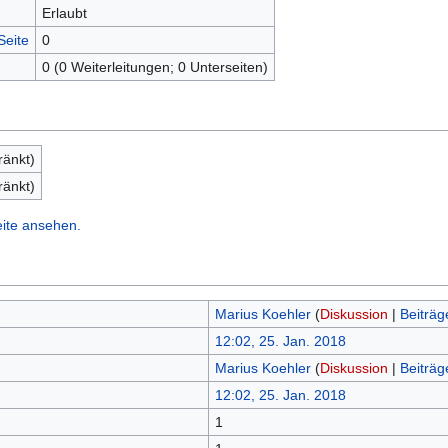
Erlaubt
Seite
0
0 (0 Weiterleitungen; 0 Unterseiten)
ränkt)
ränkt)
eite ansehen.
Marius Koehler
(
Diskussion
|
Beiträg
12:02, 25. Jan. 2018
Marius Koehler
(
Diskussion
|
Beiträg
12:02, 25. Jan. 2018
1