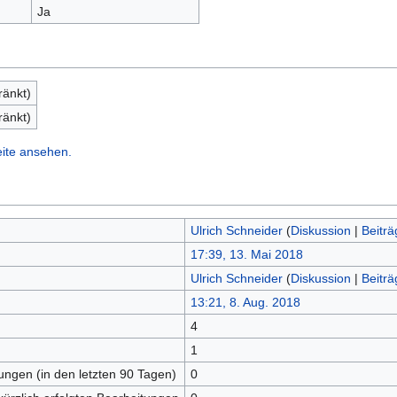
Ja
ränkt)
ränkt)
eite ansehen.
Ulrich Schneider
(
Diskussion
|
Beiträ
17:39, 13. Mai 2018
Ulrich Schneider
(
Diskussion
|
Beiträ
13:21, 8. Aug. 2018
4
n
1
tungen (in den letzten 90 Tagen)
0