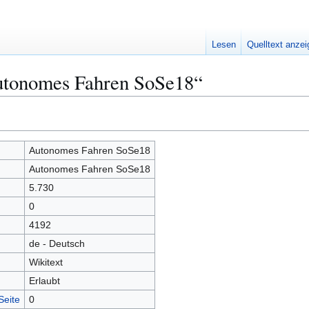
Lesen
Quelltext anze
utonomes Fahren SoSe18“
Autonomes Fahren SoSe18
Autonomes Fahren SoSe18
5.730
0
4192
de - Deutsch
Wikitext
Erlaubt
Seite
0