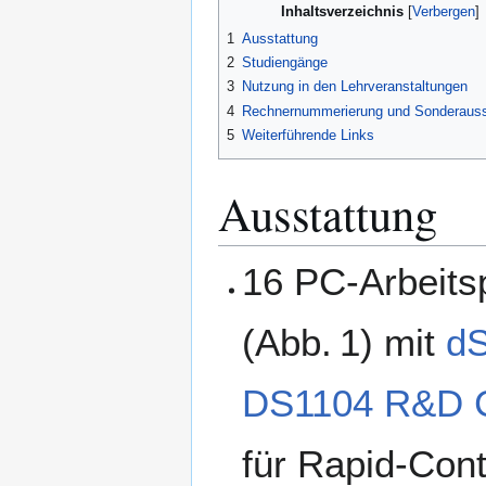
Inhaltsverzeichnis
1
Ausstattung
2
Studiengänge
3
Nutzung in den Lehrveranstaltungen
4
Rechnernummerierung und Sonderauss
5
Weiterführende Links
Ausstattung
16 PC-Arbeits
(Abb. 1) mit
d
DS1104 R&D C
für Rapid-Cont