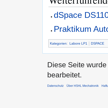
dSpace DS110
Praktikum Au
Kategorien
:
Labore LP1
DSPACE
Diese Seite wurde 
bearbeitet.
Datenschutz
Über HSHL Mechatronik
Haft