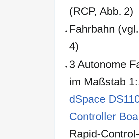
(RCP, Abb. 2)
Fahrbahn (vgl.
4)
3 Autonome F
im Maßstab 1:
dSpace DS11
Controller Boa
Rapid-Control