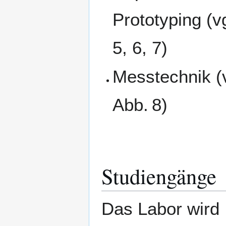
Prototyping (v
5, 6, 7)
Messtechnik (v
Abb. 8)
Studiengänge
Das Labor wird