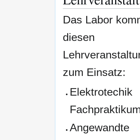
Das Labor komm
diesen
Lehrveranstalt
zum Einsatz:
Elektrotechik
Fachpraktiku
Angewandte