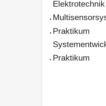
Elektrotechnik
Multisensorsy
Praktikum
Systementwic
Praktikum