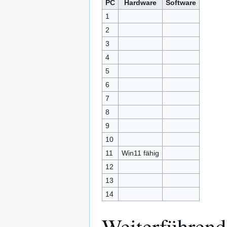
PC
Hardware
Software
1
2
3
4
5
6
7
8
9
10
11
Win11 fähig
12
13
14
Weiterführend