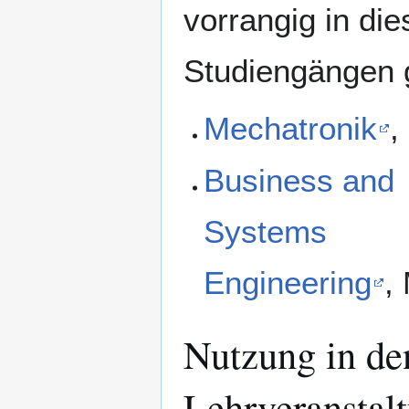
vorrangig in di
Studiengängen 
Mechatronik
,
Business and
Systems
Engineering
,
Nutzung in de
Lehrveranstal