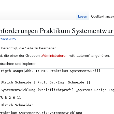
Lesen
Quelltext anze
 Anforderungen Praktikum Systementwu
rf SoSe2025
berechtigt, die Seite zu bearbeiten:
kt, die einer der Gruppen „
Administratoren
, wiki-autoren“ angehören.
etrachten und kopieren.