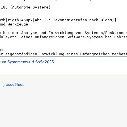
ikum Systementwurf SoSe2025
.
ungsausschluss